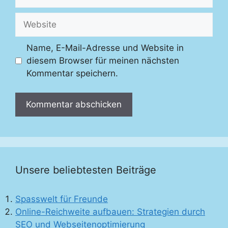
Mail-
Adresse
Website
Name, E-Mail-Adresse und Website in
diesem Browser für meinen nächsten
Kommentar speichern.
Unsere beliebtesten Beiträge
Spasswelt für Freunde
Online-Reichweite aufbauen: Strategien durch
SEO und Webseitenoptimierung