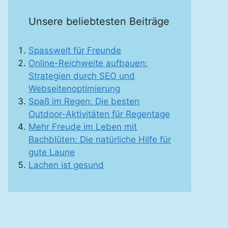
Unsere beliebtesten Beiträge
Spasswelt für Freunde
Online-Reichweite aufbauen:
Strategien durch SEO und
Webseitenoptimierung
Spaß im Regen: Die besten
Outdoor-Aktivitäten für Regentage
Mehr Freude im Leben mit
Bachblüten: Die natürliche Hilfe für
gute Laune
Lachen ist gesund