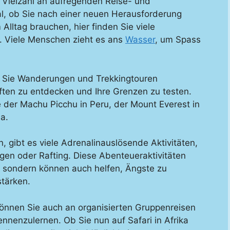
 Vielzahl an aufregenden Reise- und
al, ob Sie nach einer neuen Herausforderung
Alltag brauchen, hier finden Sie viele
en. Viele Menschen zieht es ans
Wasser
, um Spass
n Sie Wanderungen und Trekkingtouren
ten zu entdecken und Ihre Grenzen zu testen.
e der Machu Picchu in Peru, der Mount Everest in
a.
n, gibt es viele Adrenalinauslösende Aktivitäten,
gen oder Rafting. Diese Abenteueraktivitäten
s, sondern können auch helfen, Ängste zu
tärken.
önnen Sie auch an organisierten Gruppenreisen
nnenzulernen. Ob Sie nun auf Safari in Afrika