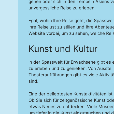
gehen oder sich in den Tempeln Asiens ver
unvergessliche Reise zu erleben.
Egal, wohin Ihre Reise geht, die Spasswel
Ihre Reiselust zu stillen und Ihre Abenteu
Website vorbei, um zu sehen, welche Rei
Kunst und Kultur
In der Spasswelt für Erwachsene gibt es e
zu erleben und zu genießen. Von Ausstel
Theateraufführungen gibt es viele Aktivit
sind.
Eine der beliebtesten Kunstaktivitäten i
Ob Sie sich für zeitgenössische Kunst ode
etwas Neues zu entdecken. Viele Museen
um tiefer in die Kunst einzutauchen und 