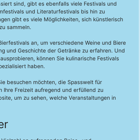
iert sind, gibt es ebenfalls viele Festivals und
estivals und Literaturfestivals bis hin zu
en gibt es viele Möglichkeiten, sich künstlerisch
 zu sammeln.
Bierfestivals an, um verschiedene Weine und Biere
ung und Geschichte der Getränke zu erfahren. Und
usprobieren, können Sie kulinarische Festivals
ezialisiert haben.
 Sie besuchen möchten, die Spasswelt für
 Ihre Freizeit aufregend und erfüllend zu
bsite, um zu sehen, welche Veranstaltungen in
er