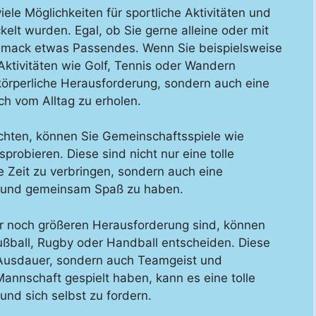
ele Möglichkeiten für sportliche Aktivitäten und
kelt wurden. Egal, ob Sie gerne alleine oder mit
chmack etwas Passendes. Wenn Sie beispielsweise
 Aktivitäten wie Golf, Tennis oder Wandern
 körperliche Herausforderung, sondern auch eine
ch vom Alltag zu erholen.
öchten, können Sie Gemeinschaftsspiele wie
sprobieren. Diese sind nicht nur eine tolle
e Zeit zu verbringen, sondern auch eine
n und gemeinsam Spaß zu haben.
r noch größeren Herausforderung sind, können
ußball, Rugby oder Handball entscheiden. Diese
d Ausdauer, sondern auch Teamgeist und
Mannschaft gespielt haben, kann es eine tolle
und sich selbst zu fordern.