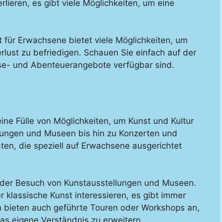
lieren, es gibt viele Möglichkeiten, um eine
t für Erwachsene bietet viele Möglichkeiten, um
erlust zu befriedigen. Schauen Sie einfach auf der
se- und Abenteuerangebote verfügbar sind.
ine Fülle von Möglichkeiten, um Kunst und Kultur
lungen und Museen bis hin zu Konzerten und
äten, die speziell auf Erwachsene ausgerichtet
st der Besuch von Kunstausstellungen und Museen.
r klassische Kunst interessieren, es gibt immer
 bieten auch geführte Touren oder Workshops an,
das eigene Verständnis zu erweitern.