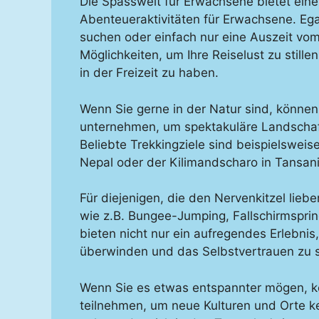
Die Spasswelt für Erwachsene bietet eine
Abenteueraktivitäten für Erwachsene. Eg
suchen oder einfach nur eine Auszeit vom 
Möglichkeiten, um Ihre Reiselust zu still
in der Freizeit zu haben.
Wenn Sie gerne in der Natur sind, könne
unternehmen, um spektakuläre Landschaf
Beliebte Trekkingziele sind beispielsweis
Nepal oder der Kilimandscharo in Tansani
Für diejenigen, die den Nervenkitzel liebe
wie z.B. Bungee-Jumping, Fallschirmsprin
bieten nicht nur ein aufregendes Erlebni
überwinden und das Selbstvertrauen zu s
Wenn Sie es etwas entspannter mögen, k
teilnehmen, um neue Kulturen und Orte ke