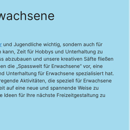
rwachsene
r
und Jugendliche wichtig, sondern auch für
n kann, Zeit für Hobbys und Unterhaltung zu
ess abzubauen und unsere kreativen Säfte fließen
hnen die „Spasswelt für Erwachsene“ vor, eine
und Unterhaltung für Erwachsene spezialisiert hat.
fregende Aktivitäten, die speziell für Erwachsene
izeit auf eine neue und spannende Weise zu
le Ideen für Ihre nächste Freizeitgestaltung zu