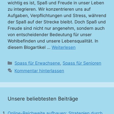
wichtig es ist, Spaß und Freude in unser Leben
zu integrieren. Wir konzentrieren uns auf
Aufgaben, Verpflichtungen und Stress, während
der Spaß auf der Strecke bleibt. Doch Spaß und
Freude sind nicht nur angenehm, sondern auch
von entscheidender Bedeutung für unser
Wohlbefinden und unsere Lebensqualität. In
diesem Blogartikel …
Weiterlesen
Kategorien
Spass für Erwachsene
,
Spass für Senioren
Kommentar hinterlassen
Unsere beliebtesten Beiträge
Online-Reichweite aufbauen: Strategien durch