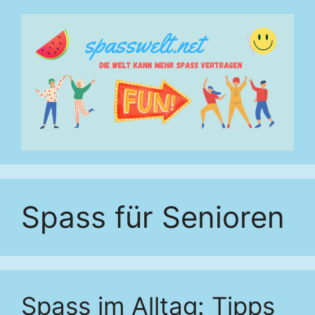
Zum
Inhalt
springen
Spass für Senioren
Spass im Alltag: Tipps