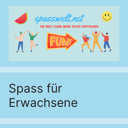
Zum
Inhalt
springen
Spass für
Erwachsene