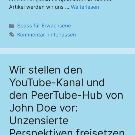
Artikel werden wir uns …
Weiterlesen
Kategorien
Spass für Erwachsene
Kommentar hinterlassen
Wir stellen den
YouTube-Kanal und
den PeerTube-Hub von
John Doe vor:
Unzensierte
Perspektiven freisetzen