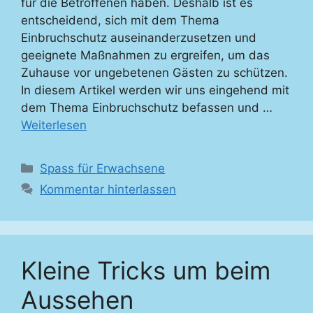
für die Betroffenen haben. Deshalb ist es
entscheidend, sich mit dem Thema
Einbruchschutz auseinanderzusetzen und
geeignete Maßnahmen zu ergreifen, um das
Zuhause vor ungebetenen Gästen zu schützen.
In diesem Artikel werden wir uns eingehend mit
dem Thema Einbruchschutz befassen und …
Weiterlesen
Kategorien
Spass für Erwachsene
Kommentar hinterlassen
Kleine Tricks um beim
Aussehen