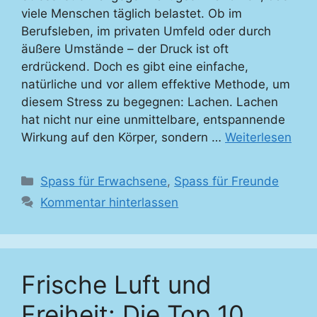
viele Menschen täglich belastet. Ob im
Berufsleben, im privaten Umfeld oder durch
äußere Umstände – der Druck ist oft
erdrückend. Doch es gibt eine einfache,
natürliche und vor allem effektive Methode, um
diesem Stress zu begegnen: Lachen. Lachen
hat nicht nur eine unmittelbare, entspannende
Wirkung auf den Körper, sondern …
Weiterlesen
Kategorien
Spass für Erwachsene
,
Spass für Freunde
Kommentar hinterlassen
Frische Luft und
Freiheit: Die Top 10