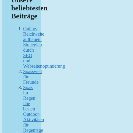
Unsere
beliebtesten
Beiträge
Online-
Reichweite
aufbauen:
Strategien
durch
SEO
und
Webseitenoptimierung
Spasswelt
für
Freunde
Spaß
im
Regen:
Die
besten
Outdoor-
Aktivitäten
für
Regentage