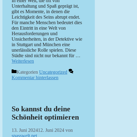
In einer Welt, die oft von
Unterhaltung und Spaß geprägt ist,
gibt es Momente, in denen die
Leichtigkeit des Seins abrupt endet.
Für manche Menschen bedeutet dies
den Eintritt in eine Welt von
Herausforderungen und
Unsicherheiten, in der Detektive wie
in Stuttgart und München eine
unerlässliche Rolle spielen. Diese
Städte sind nicht nur bekannt für …
Weiterlesen
Kategorien
Uncategorized
Kommentar hinterlassen
So kannst du deine
Schönheit optimieren
13. Juni 2024
12. Juni 2024
von
spasswelt.net