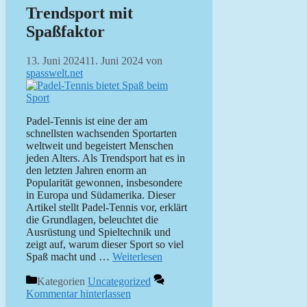
Trendsport mit
Spaßfaktor
13. Juni 2024
11. Juni 2024
von
spasswelt.net
Padel-Tennis ist eine der am
schnellsten wachsenden Sportarten
weltweit und begeistert Menschen
jeden Alters. Als Trendsport hat es in
den letzten Jahren enorm an
Popularität gewonnen, insbesondere
in Europa und Südamerika. Dieser
Artikel stellt Padel-Tennis vor, erklärt
die Grundlagen, beleuchtet die
Ausrüstung und Spieltechnik und
zeigt auf, warum dieser Sport so viel
Spaß macht und …
Weiterlesen
Kategorien
Uncategorized
Kommentar hinterlassen