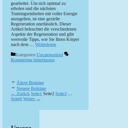
gearbeitet. Um sich optimal zu
erholen und die nächsten
Trainingseinheiten mit voller Energie
anzugehen, ist eine gezielte
Regeneration unerlässlich. Dieser
Artikel beleuchtet die verschiedenen
Aspekte der Regeneration und gibt
wertvolle Tipps, wie Sie Ihren Körper
nach dem …
Weiterlesen
Kategorien
Uncategorized
Kommentar hinterlassen
Ältere Beiträge
Neuere Beiträge
←
Zurück
Seite
1
Seite
2
Seite
3
…
Seite
6
Weiter
→